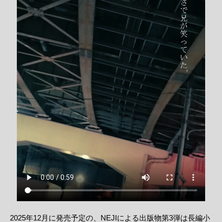
2025年12月に発売予定の、NEJIによる出版物第3弾は長編小