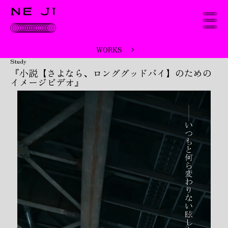
WORKS
Study
『小説【さよなら、ロンググッドバイ】のための
イメージビデオ』