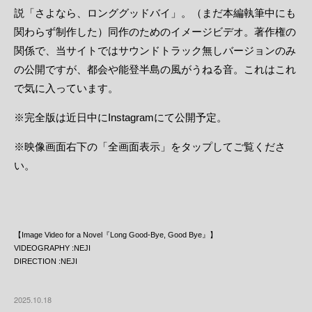
説「さよなら、ロンググッドバイ」。（まだ本編執筆中にも
関わらず制作した）同作のためのイメージビデオ。著作権の
関係で、当サイトではサウンドトラック無しバージョンのみ
の公開ですが、都会や能登半島の風がうねる音。これはこれ
で気に入っています。
※完全版は近日中にInstagramにて公開予定。
※映像画面右下の「全画面表示」をタップしてご覧くださ
い。
【Image Video for a Novel『Long Good-Bye, Good Bye』】
VIDEOGRAPHY :
NEJI
DIRECTION :
NEJI
2025.10.18