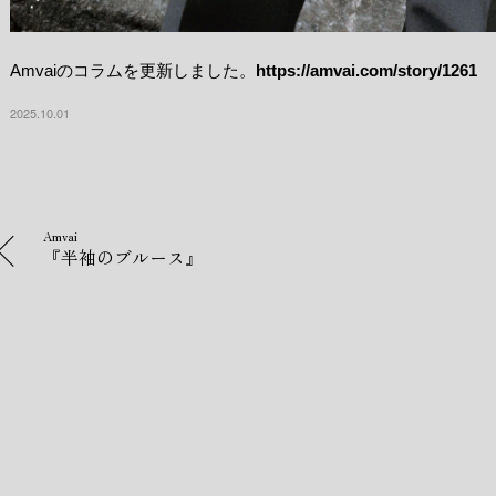
Amvaiのコラムを更新しました。
https://amvai.com/story/1261
2025.10.01
Amvai
『半袖のブルース』